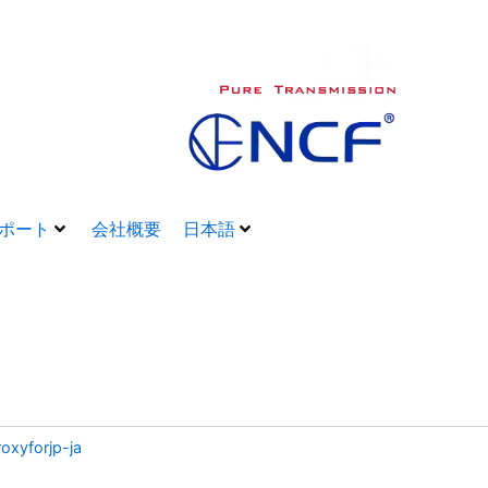
ポート
会社概要
日本語
roxyforjp-ja