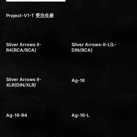
Finished Cables
Project-V1-T 受注生産
Finished Cables
Finished Cables
Silver Arrows II-
Silver Arrows-II-L(L-
R4(RCA/RCA)
DIN/RCA)
Finished Cables
Finished Cables
Silver Arrows II-
Ag-16
XLR(DIN/XLR)
Finished Cables
Finished Cables
Ag-16-R4
Ag-16-L