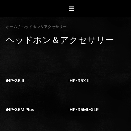
新
内
し
い
容
順
を
ス
ホーム
/ ヘッドホン＆アクセサリー
キ
ヘッドホン＆アクセサリー
ッ
プ
全14件を表示
ヘッドホン＆アクセサリー
ヘッドホン＆アクセサリー
iHP-35 II
iHP-35X II
ヘッドホン＆アクセサリー
ヘッドホン＆アクセサリー
iHP-35M Plus
iHP-35ML-XLR
ヘッドホン＆アクセサリー
ヘッドホン＆アクセサリー