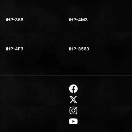
ヘッドホン＆アクセサリー
ヘッドホン＆アクセサリー
iHP-35B
iHP-4M3
ヘッドホン＆アクセサリー
ヘッドホン＆アクセサリー
iHP-4F3
iHP-3563
F
X
I
Y
a
-
n
o
c
t
s
u
e
w
t
t
b
i
a
u