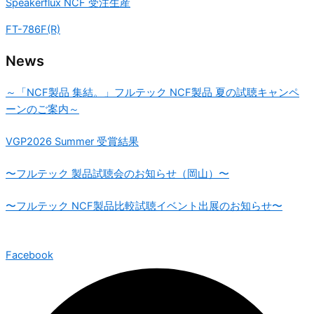
Speakerflux NCF 受注生産
FT-786F(R)
News
～「NCF製品 集結。」フルテック NCF製品 夏の試聴キャンペ
ーンのご案内～
VGP2026 Summer 受賞結果
〜フルテック 製品試聴会のお知らせ（岡山）〜
〜フルテック NCF製品比較試聴イベント出展のお知らせ〜
Facebook