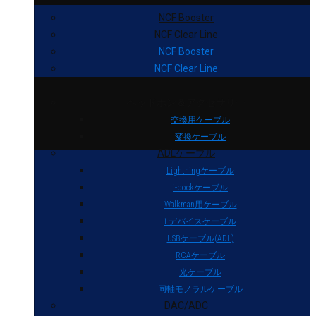
NCF Booster
NCF Clear Line
NCF Booster
NCF Clear Line
ヘッドホン＆アクセサリー
交換用ケーブル
変換ケーブル
ADLケーブル
Lightningケーブル
i-dockケーブル
Walkman用ケーブル
i-デバイスケーブル
USBケーブル(ADL)
RCAケーブル
光ケーブル
同軸モノラルケーブル
DAC/ADC