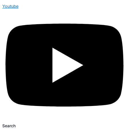
Youtube
Search