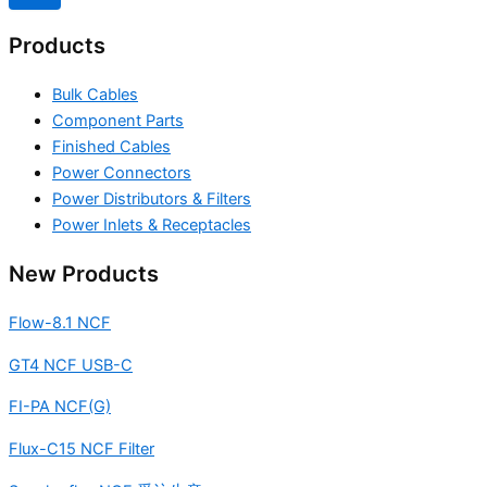
Products
Bulk Cables
Component Parts
Finished Cables
Power Connectors
Power Distributors & Filters
Power Inlets & Receptacles
New Products
Flow-8.1 NCF
GT4 NCF USB-C
FI-PA NCF(G)
Flux-C15 NCF Filter