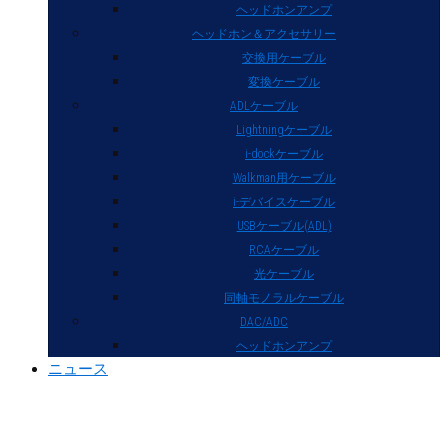
ヘッドホンアンプ
ヘッドホン＆アクセサリー
交換用ケーブル
変換ケーブル
ADLケーブル
Lightningケーブル
i-dockケーブル
Walkman用ケーブル
i-デバイスケーブル
USBケーブル(ADL)
RCAケーブル
光ケーブル
同軸モノラルケーブル
DAC/ADC
ヘッドホンアンプ
ニュース