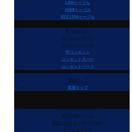
LANケーブル
HDMIケーブル
IEEE1394ケーブル
壁コンセント
コンセントカバー
コンセントベース
壁コンセント
コンセントカバー
コンセントベース
電源タップ
電源タップ
インライン・パワーフィルター
アナログアクセサリー
音質改善アイテム
電源コネクター用Yラグ端子
ディスコネクト