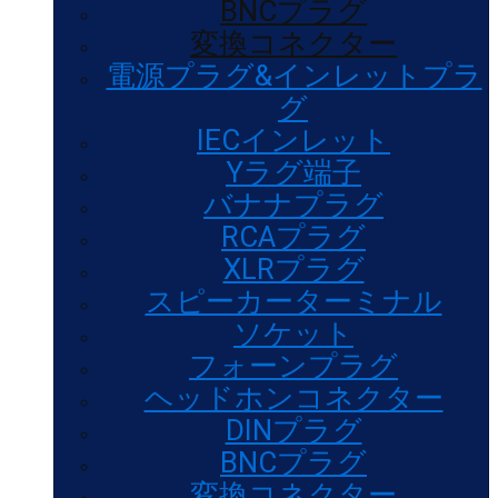
BNCプラグ
変換コネクター
電源プラグ&インレットプラ
グ
IECインレット
Yラグ端子
バナナプラグ
RCAプラグ
XLRプラグ
スピーカーターミナル
ソケット
フォーンプラグ
ヘッドホンコネクター
DINプラグ
BNCプラグ
変換コネクター