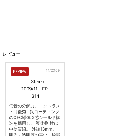
レビュー
11/2009
REVIEW
低音の分解力、コントラス
トは優秀 . 銀コーティング
のOFC導体 3芯シールド構
造を採用し、 導体物 性は
中硬質線。 外径13mm。
明るく透明度の高い、輪郭