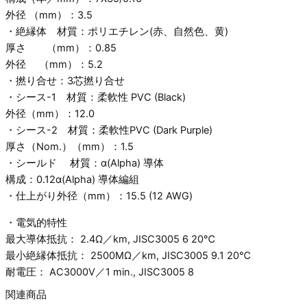
外径 （mm）：3.5
・絶縁体 材質：ポリエチレン(赤、自然色、黄)
厚さ （mm）：0.85
外径 （mm）：5.2
・撚り合せ：3芯撚り合せ
・シース-1 材質：柔軟性 PVC (Black)
外径（mm）：12.0
・シース-2 材質：柔軟性PVC (Dark Purple)
厚さ（Nom.）（mm）：1.5
・シールド 材質：α(Alpha) 導体
構成：0.12α(Alpha) 導体編組
・仕上がり外径（mm）：15.5 (12 AWG)
・電気的特性
最大導体抵抗： 2.4Ω／km, JISC3005 6 20℃
最小絶縁体抵抗： 2500MΩ／km, JISC3005 9.1 20℃
耐電圧： AC3000V／1 min., JISC3005 8
関連商品