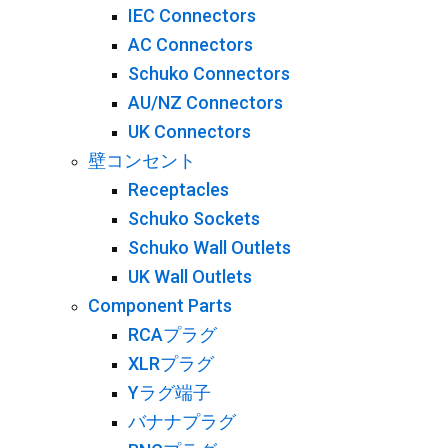
IEC Connectors
AC Connectors
Schuko Connectors
AU/NZ Connectors
UK Connectors
壁コンセント
Receptacles
Schuko Sockets
Schuko Wall Outlets
UK Wall Outlets
Component Parts
RCAプラグ
XLRプラグ
Yラグ端子
バナナプラグ