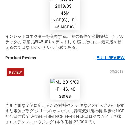
インレットコネクターを交換する。 別の条件で今期登場したフル
テックの 新製品FI48 (R) をテストして 感じたのは、最高級を超
えるのではな いか、という予感である。
FULL REVIEW
Product Review
09/2019
REVIEW
さまざまな要望に応えるため材料やメッ キなどの組み合わせを変
えた電源プラグ シリーズ(オス/メス), 静電気対策の特 殊素材NCF
配合は共通で,左のFL-48M NCF/Fl-48 NCFはロジウムメッキ端
子+ ステンレスハウジング (本体価格 22,000 円),