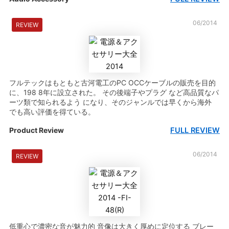
06/2014
REVIEW
フルテックはもともと古河電工のPC OCCケーブルの販売を目的
に、198 8年に設立された。 その後端子やプラグ など高品質なパ
ーツ類で知られるよう になり、そのジャンルでは早くから海外
でも高い評価を得ている。
FULL REVIEW
Product Review
06/2014
REVIEW
低重心で濃密な音が魅力的 音像は大きく厚めに定位する ブレー