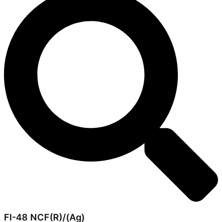
FI-48 NCF(R)/(Ag)