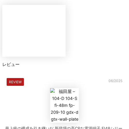
レビュー
06/2025
REVIEW
最上級の構成を引き継いだ 新登場の高CPな電源端子 FI48シリー