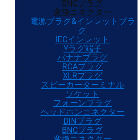
BNCプラグ
変換コネクター
電源プラグ&インレットプラ
グ
IECインレット
Yラグ端子
バナナプラグ
RCAプラグ
XLRプラグ
スピーカーターミナル
ソケット
フォーンプラグ
ヘッドホンコネクター
DINプラグ
BNCプラグ
変換コネクター