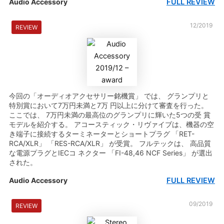
FULL REVIEW
Audio Accessory
12/2019
REVIEW
今回の「オーディオアクセサリー銘機賞」 では、 グランプリと
特別賞において7万円未満と7万 円以上に分けて審査を行った。
ここでは、 7万円未満の最高位のグランプリに輝いた5つの受 賞
モデルを紹介する。 アコースティック・リヴァイブは、機器の空
き端子に接続するターミネーターとショートプラグ 「RET-
RCA/XLR」 「RES-RCA/XLR」 が受賞。 フルテックは、 高品質
な電源プラグとIECコ ネクター 「FI-48,46 NCF Series」 が選出
された。
FULL REVIEW
Audio Accessory
09/2019
REVIEW