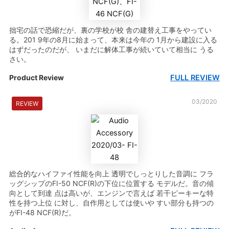
拙宅の話で恐縮だが、裏の学校が校 舎の建替え工事をやってい
る。201 9年の8月に始まって、本来は今年の 1月から建設に入る
はずだったのだが、 いまだに解体工事が続いていて相当に うる
さい。
FULL REVIEW
Product Review
03/2020
REVIEW
総合的なハイファイ性能を向上 透明でしっとりした音調に フラ
ッグシップのFI-50 NCF(R)の下位に位置する モデルだ。音の傾
向として到達 点は高いが、エンジンで言えば 若干ピーキーな特
性を持つ上位 に対し、自作用としては使いや すい部分も持つの
がFI-48 NCF(R)だ。