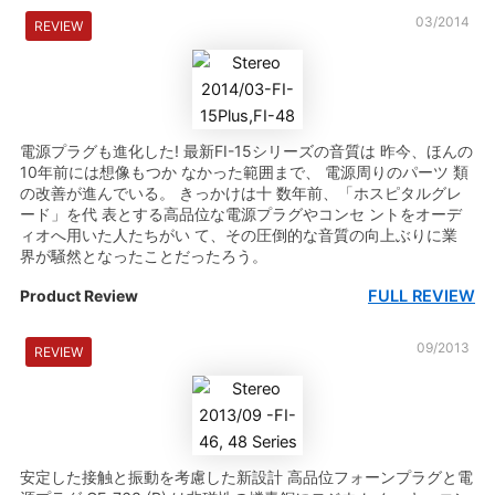
03/2014
REVIEW
電源プラグも進化した! 最新FI-15シリーズの音質は 昨今、ほんの
10年前には想像もつか なかった範囲まで、 電源周りのパーツ 類
の改善が進んでいる。 きっかけは十 数年前、「ホスピタルグレ
ード」を代 表とする高品位な電源プラグやコンセ ントをオーデ
ィオへ用いた人たちがい て、その圧倒的な音質の向上ぶりに業
界が騒然となったことだったろう。
FULL REVIEW
Product Review
09/2013
REVIEW
安定した接触と振動を考慮した新設計 高品位フォーンプラグと電