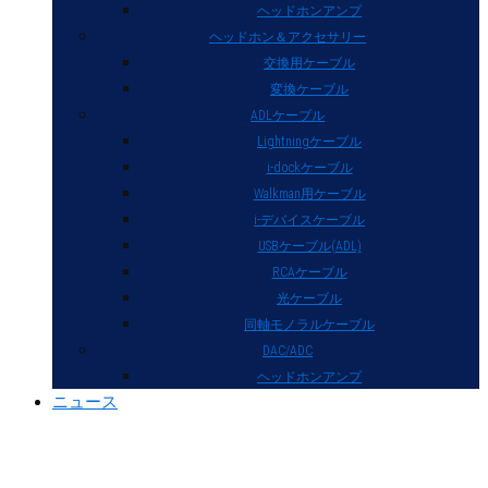
ヘッドホンアンプ
ヘッドホン＆アクセサリー
交換用ケーブル
変換ケーブル
ADLケーブル
Lightningケーブル
i-dockケーブル
Walkman用ケーブル
i-デバイスケーブル
USBケーブル(ADL)
RCAケーブル
光ケーブル
同軸モノラルケーブル
DAC/ADC
ヘッドホンアンプ
ニュース