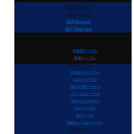
NCF Booster
NCF Clear Line
NCF Booster
NCF Clear Line
ヘッドホン＆アクセサリー
交換用ケーブル
変換ケーブル
ADLケーブル
Lightningケーブル
i-dockケーブル
Walkman用ケーブル
i-デバイスケーブル
USBケーブル(ADL)
RCAケーブル
光ケーブル
同軸モノラルケーブル
DAC/ADC