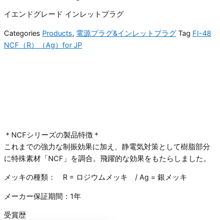
イエンドグレード インレットプラグ
Categories
Products
,
電源プラグ&インレットプラグ
Tag
FI-48
NCF（R）（Ag）for JP
＊NCFシリーズの製品特徴＊
これまでの強力な制振効果に加え、静電気対策として樹脂部分
に特殊素材「NCF」を調合。飛躍的な効果をもたらしました。
メッキの種類： R = ロジウムメッキ / Ag = 銀メッキ
メーカー保証期間：1年
受賞歴