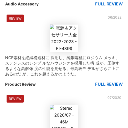
FULL REVIEW
Audio Accessory
06/2022
REVIEW
NCF素材を絶縁構造材に 採用し、純銅電極にロジウム メッキ、
ステンレスのシンプ ルなハウジングを採用した構 成が、圧倒す
るような高解像 度の性能を見せる。最高級モ デルがさらに上に
あるのだ が、これを超えるかのようだ。
FULL REVIEW
Product Review
07/2020
REVIEW