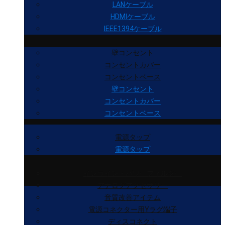
LANケーブル
HDMIケーブル
IEEE1394ケーブル
壁コンセント
コンセントカバー
コンセントベース
壁コンセント
コンセントカバー
コンセントベース
電源タップ
電源タップ
インライン・パワーフィルター
アナログアクセサリー
音質改善アイテム
電源コネクター用Yラグ端子
ディスコネクト