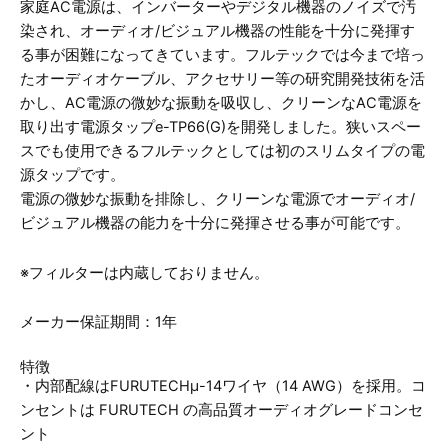
家庭AC電源は、インバーターやデジタル機器のノイズで汚
染され、オーディオ/ビジュアル機器の性能を十分に発揮す
る事が困難になってきています。フルテックでは今まで培っ
たオーディオケーブル、アクセサリー等の研究開発技術を活
かし、AC電源の微妙な振動を吸収し、クリーンなAC電源を
取り出す電源タップe-TP66(G)を開発しました。狭いスペー
スでも使用できるフルテックとしては初のスリムタイプの電
源タップです。
電源の微妙な振動を排除し、クリーンな電源でオーディオ/
ビジュアル機器の能力を十分に発揮させる事が可能です。
※フィルターは内蔵しておりません。
メーカー保証期間：1年
特徴
・内部配線はFURUTECHμ-14ワイヤ（14 AWG）を採用。コ
ンセントは FURUTECH の高品質オーディオグレードコンセ
ント