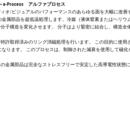
Process アルファプロセス
オ/ビジュアルのパフォーマンスのあらゆる面を大幅に改善する2
金属部品を超低温処理します。冷媒（液体窒素またはヘリウム）を使
分子構造を変化させます。 分子はより緊密に結合し、構造全
特許取得済みのリング消磁処理を行います。 この目的に使用
になります。 このプロセスは、制御された減衰を使用して磁化
体の金属部品は完全なストレスフリーで安定した高導電性状態