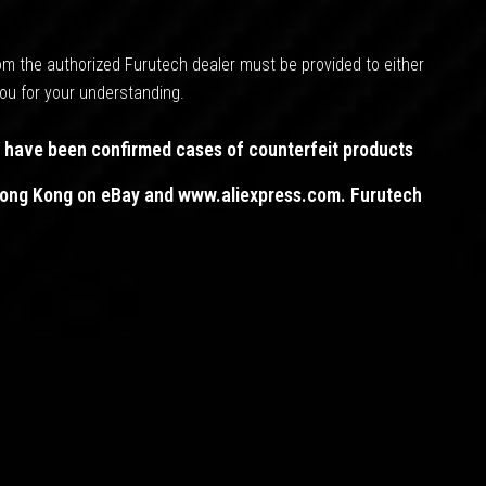
rom the authorized Furutech dealer must be provided to either
you for your understanding.
e have been confirmed cases of counterfeit products
 Hong Kong on eBay and www.aliexpress.com. Furutech