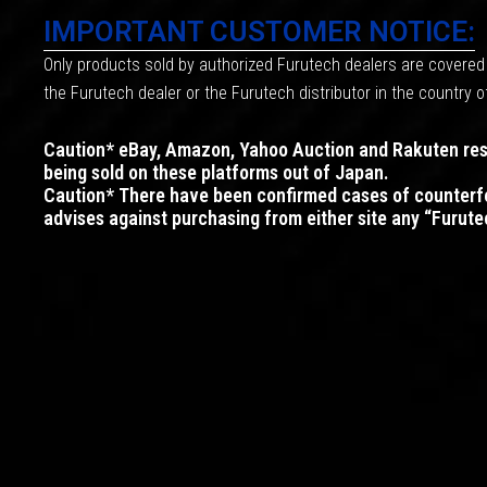
IMPORTANT CUSTOMER NOTICE:
Only products sold by authorized Furutech dealers are covered 
the Furutech dealer or the Furutech distributor in the country
Caution* eBay, Amazon, Yahoo Auction and Rakuten rese
being sold on these platforms out of Japan.
Caution* There have been confirmed cases of counterfe
advises against purchasing from either site any “Furute