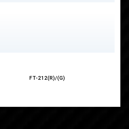
FT-212(R)/(G)