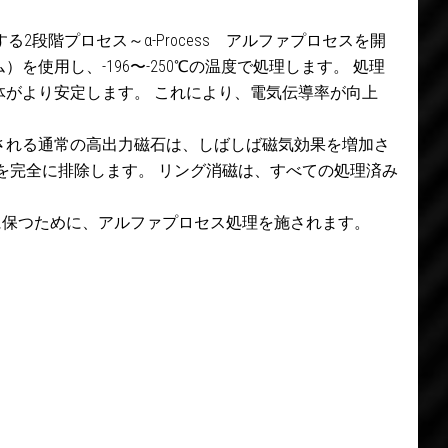
段階プロセス～α-Process アルファプロセスを開
用し、-196〜-250℃の温度で処理します。 処理
体がより安定します。 これにより、電気伝導率が向上
される通常の高出力磁石は、しばしば磁気効果を増加さ
を完全に排除します。 リング消磁は、すべての処理済み
に保つために、アルファプロセス処理を施されます。