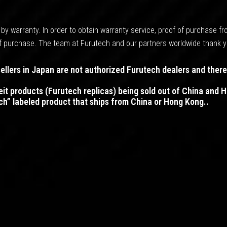
by warranty. In order to obtain warranty service, proof of purchase f
 of purchase. The team at Furutech and our partners worldwide thank 
llers in Japan are not authorized Furutech dealers and ther
it products (Furutech replicas) being sold out of China and
ch” labeled product that ships from China or Hong Kong..