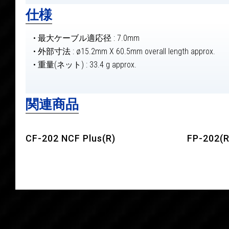
仕様
• 最大ケーブル適応径 : 7.0mm
• 外部寸法 : ø15.2mm X 60.5mm overall length approx.
• 重量(ネット) : 33.4 g approx.
関連商品
CF-202 NCF Plus(R)
FP-202(R