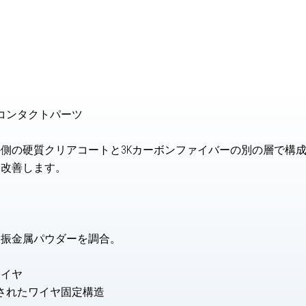
造コンタクトパーツ
外側の硬質クリアコートと3Kカーボンファイバーの別の層で構
を改善します。
制振金属パウダーを調合。
ワイヤ
計されたワイヤ固定構造