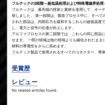
フルテックの2段階～超低温処理および特殊電磁界処理～α-
フルテックは、最先端の技術と素材を使用して、オーディ
発しました。 第一段階は、製造プロセス中に、すべての
された部品は、内部応力を緩和するこれらの超低温度で
し、電力と信号の伝達が向上します。
アルファプロセスの第二段階では、これらの同じ部品に
せます。 一部の領域は他の領域よりも磁化されたまま
材料の導電性をさらに高めます。
フルテック製品で使用されるすべてのコネクター、導
受賞歴
レビュー
No related articles found.