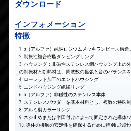
ダウンロード
インフォメーション
特徴
1. α（アルファ）純銅ロジウムメッキワンピース構
2. 制振性複合樹脂ダンピングリング
3. ハウジング：非磁性ステンレス鋼ハウジング上の
の制振材と断熱材は、周波数の拡張と音のバランス
4. ローレット加工のエンドハウジング
5. エンドハウジング絶縁リング
6. α（アルファ）非磁性のステンレス本体
7. ステンレスパウダーを基本材料とし、複数の特殊
8. アルミ製カラーリング
9. ネジ止めまたは半田付けによって固定された導体
10. 導体の接触の安定性を確保するために特別に設