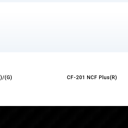
)/(G)
CF-201 NCF Plus(R)