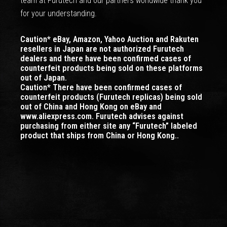
team at Furutech and our partners worldwide thank you
for your understanding.
Caution* eBay, Amazon, Yahoo Auction and Rakuten
resellers in Japan are not authorized Furutech
dealers and there have been confirmed cases of
counterfeit products being sold on these platforms
out of Japan.
Caution* There have been confirmed cases of
counterfeit products (Furutech replicas) being sold
out of China and Hong Kong on eBay and
www.aliexpress.com. Furutech advises against
purchasing from either site any “Furutech” labeled
product that ships from China or Hong Kong..