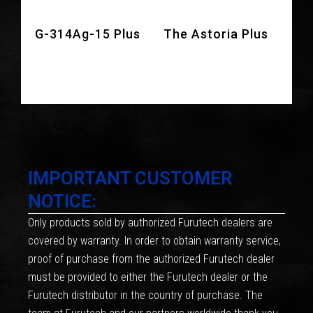
G-314Ag-15 Plus
The Astoria Plus
IMPORTANT CUSTOMER
NOTICE:
Only products sold by authorized Furutech dealers are
covered by warranty. In order to obtain warranty service,
proof of purchase from the authorized Furutech dealer
must be provided to either the Furutech dealer or the
Furutech distributor in the country of purchase. The