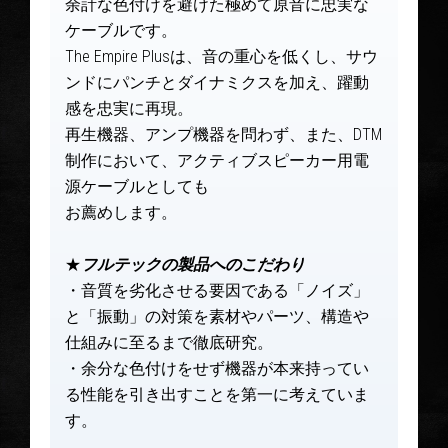
余計な色付けを避けた極めて原音に忠実な
ケーブルです。
The Empire Plusは、音の重心を低くし、サウ
ンドにパンチとダイナミクスを加え、躍動
感を忠実に再現。
再生機器、アンプ機器を問わず、また、DTM
制作において、アクティブスピーカー用電
源ケーブルとしても
お薦めします。
★
フルテックの製品へのこだわり
・音質を劣化させる要因である「ノイズ」
と「振動」の対策を素材やパーツ、構造や
仕組みに至るまで徹底研究。
・余分な色付けをせず機器が本来持ってい
る性能を引き出すことを第一に考えていま
す。