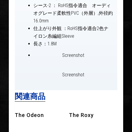
シース-2 ： RoHS指令適合 オーディ
オグレード柔軟性PVC（外層）,外径約
16.0mm
仕上がり外観 ：RoHS指令適合2色ナ
イロン糸編組Sleeve
長さ：1.8M
Screenshot
Screenshot
関連商品
The Odeon
The Roxy