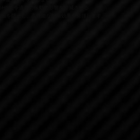
RoHS指令適合の振動の影響を軽減させる
共振を防止し、高性能な制振効果を発揮します。
止