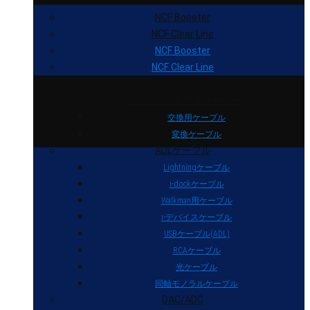
NCF Booster
NCF Clear Line
NCF Booster
NCF Clear Line
ヘッドホン＆アクセサリー
交換用ケーブル
変換ケーブル
ADLケーブル
Lightningケーブル
i-dockケーブル
Walkman用ケーブル
i-デバイスケーブル
USBケーブル(ADL)
RCAケーブル
光ケーブル
同軸モノラルケーブル
DAC/ADC