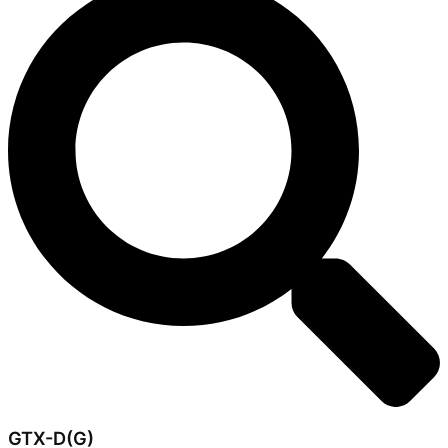
GTX-D(G)