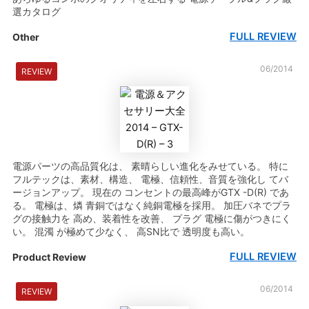
選カタログ
FULL REVIEW
Other
06/2014
REVIEW
電源パーツの高品質化は、 素晴らしい進化をみせている。 特に
フルテックは、素材、構造、 電極、信頼性、音質を強化し てバ
ージョンアップ。 現在の コンセントの最高峰がGTX -D(R) であ
る。 電極は、燐 青銅ではなく純銅電極を採用。 加圧バネでプラ
グの接触力を 高め、装着性を改善、 プラグ 電極に傷がつきにく
い。 混濁 が極めて少なく、 高SN比で 透明度も高い。
FULL REVIEW
Product Review
06/2014
REVIEW