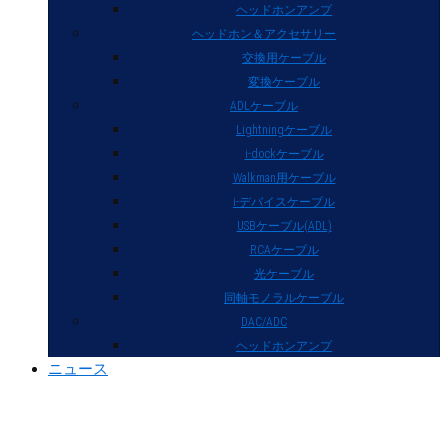
ヘッドホンアンプ
ヘッドホン＆アクセサリー
交換用ケーブル
変換ケーブル
ADLケーブル
Lightningケーブル
i-dockケーブル
Walkman用ケーブル
i-デバイスケーブル
USBケーブル(ADL)
RCAケーブル
光ケーブル
同軸モノラルケーブル
DAC/ADC
ヘッドホンアンプ
ニュース