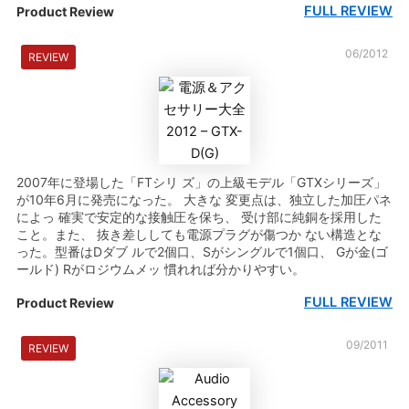
FULL REVIEW
Product Review
06/2012
REVIEW
2007年に登場した「FTシリ ズ」の上級モデル「GTXシリーズ」
が10年6月に発売になった。 大きな 変更点は、独立した加圧パネ
によっ 確実で安定的な接触圧を保ち、 受け部に純銅を採用した
こと。また、 抜き差ししても電源プラグが傷つか ない構造とな
った。型番はDダブ ルで2個口、Sがシングルで1個口、 Gが金(ゴ
ールド) Rがロジウムメッ 慣れれば分かりやすい。
FULL REVIEW
Product Review
09/2011
REVIEW