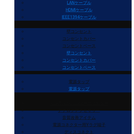
LANケーブル
HDMIケーブル
IEEE1394ケーブル
壁コンセント
コンセントカバー
コンセントベース
壁コンセント
コンセントカバー
コンセントベース
電源タップ
電源タップ
インライン・パワーフィルター
アナログアクセサリー
音質改善アイテム
電源コネクター用Yラグ端子
ディスコネクト