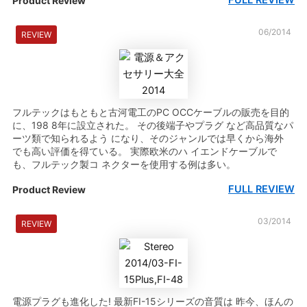
FULL REVIEW
Product Review
06/2014
REVIEW
フルテックはもともと古河電工のPC OCCケーブルの販売を目的
に、198 8年に設立された。 その後端子やプラグ など高品質なパ
ーツ類で知られるよう になり、そのジャンルでは早くから海外
でも高い評価を得ている。 実際欧米のハ イエンドケーブルで
も、フルテック製コ ネクターを使用する例は多い。
FULL REVIEW
Product Review
03/2014
REVIEW
電源プラグも進化した! 最新FI-15シリーズの音質は 昨今、ほんの