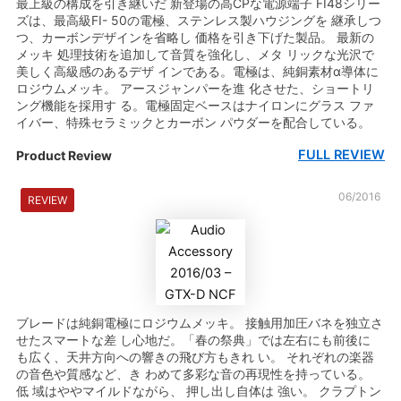
最上級の構成を引き継いだ 新登場の高CPな電源端子 FI48シリー
ズは、最高級FI- 50の電極、ステンレス製ハウジングを 継承しつ
つ、カーボンデザインを省略し 価格を引き下げた製品。 最新の
メッキ 処理技術を追加して音質を強化し、メタ リックな光沢で
美しく高級感のあるデザ インである。電極は、純銅素材α導体に
ロジウムメッキ。 アースジャンパーを進 化させた、ショートリ
ング機能を採用す る。電極固定ベースはナイロンにグラス ファ
イバー、特殊セラミックとカーボン パウダーを配合している。
FULL REVIEW
Product Review
06/2016
REVIEW
ブレードは純銅電極にロジウムメッキ。 接触用加圧バネを独立さ
せたスマートな差 し心地だ。「春の祭典」では左右にも前後に
も広く、天井方向への響きの飛び方もきれ い。 それぞれの楽器
の音色や質感など、き わめて多彩な音の再現性を持っている。
低 域はややマイルドながら、 押し出し自体は 強い。 クラプトン