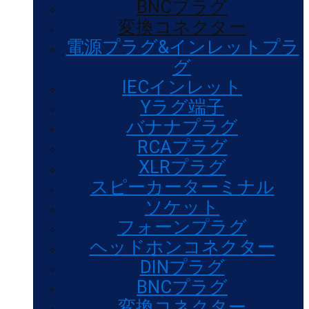
BNCプラグ
変換コネクター
電源プラグ&インレットプラ
グ
IECインレット
Yラグ端子
バナナプラグ
RCAプラグ
XLRプラグ
スピーカーターミナル
ソケット
フォーンプラグ
ヘッドホンコネクター
DINプラグ
BNCプラグ
変換コネクター