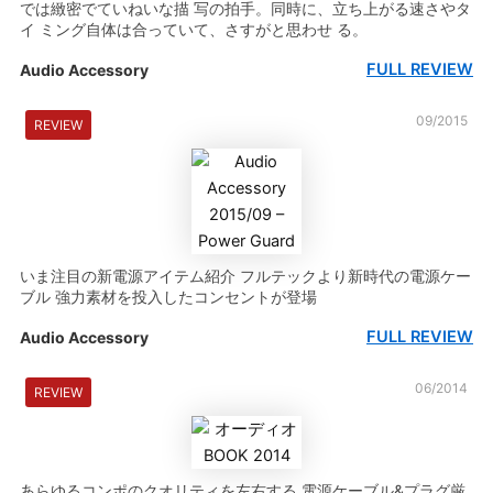
では緻密でていねいな描 写の拍手。同時に、立ち上がる速さやタ
イ ミング自体は合っていて、さすがと思わせ る。
FULL REVIEW
Audio Accessory
09/2015
REVIEW
いま注目の新電源アイテム紹介 フルテックより新時代の電源ケー
ブル 強力素材を投入したコンセントが登場
FULL REVIEW
Audio Accessory
06/2014
REVIEW
あらゆるコンポのクオリティを左右する 電源ケーブル&プラグ厳