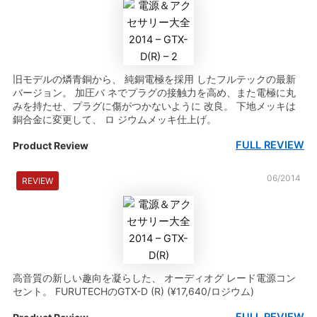
旧モデルの燐青銅から、 純銅電極を採用 したフルテックの最新
バージョン。 加圧バ ネでプラグの接触力を高め、また電極に丸
みを持たせ、プラグに傷がつかないように 改良。 下地メッキは
銅合金に変更して、 ロ ジウムメッキ仕上げ。
FULL REVIEW
Product Review
06/2014
REVIEW
高音質の新しい趣向を凝らした、 オーディオグ レード電源コン
セント。 FURUTECHのGTX-D (R) (¥17,640/ロジウム)