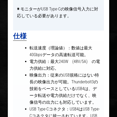
※
モニターがUSB Type-Cの映像信号入力に対
応している必要があります。
仕様
転送速度（理論値）：数値は最大
40Gbpsデータの高速転送可能。
電力供給：最大240W (48V/5A) の電
力供給に対応。
映像出力：従来のUSB規格にはない特
長の映像出力が可能。Thunderbolt3の
技術をベースとしているUSB4は、デ
ータ転送や電力供給だけでなく、映
像信号の出力にも対応しています。
USB Type-Cコネクタ：USB4はUSB Type-
Cコネクタに統一されています。USB