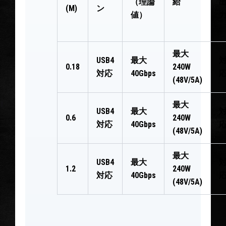
（理論
給
(M)
ン
値）
最大
USB4
最大
0.18
240W
対応
40Gbps
(
48V
/
5A
)
最大
USB4
最大
0.6
240W
対応
40Gbps
(
48V
/
5A
)
最大
USB4
最大
1.
2
240W
対応
40Gbps
(
48V
/
5A
)