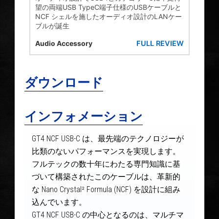
望の両端USB TypeC端子仕様のUSBケーブルと
NCF シェルを施したオーディオ設計のLANケー
ブルが誕生
FULL REVIEW
Audio Accessory
ダウンロード
インフォメーション
GT4 NCF USB-C は、最先端のテクノロジーが
比類のないパフォーマンスを実現します。
フルテックの数十年にわたる専門知識に基
づいて構築されたこのケーブルは、革新的
な Nano Crystal² Formula (NCF) を設計に組み
込んでいます。
GT4 NCF USB-C の中心となるのは、マルチマ