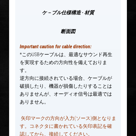
ケ－ブル仕様構造
·
材質
断面図
Important caution for cable direction:
*このUSBケーブルは、最適なサウンド再生
を実現するための方向性を備えておりま
す。
逆方向に接続されている場合、ケーブルが
破損したり、機器が損傷したりすることは
ありませんが、オーディオ信号は最適では
ありません。
矢印マークの方向が入力(ソース)側となりま
す。コネクタに書かれている矢印表記を確
認してから、接続してください。