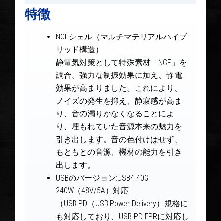
特徴
NCFシェル（マルチマテリアルハイブ
リッド構造）
静電気対策として特殊素材「NCF」を
調合。強力な制振効果に加え、静電
効果が高まりました。これにより、
ノイズの発生を抑え、静寂感が高ま
り、音の濁りがなくなることによ
り、埋もれていた音源本来の魅力を
引き出します。音の色付けはせず、
もともとの音源、機材の能力を引き
出します。
USBのバージョン:USB4 40G
240W（48V/5A）対応
（USB PD（USB Power Delivery）規格に
も対応しており、USB PD EPRに対応し