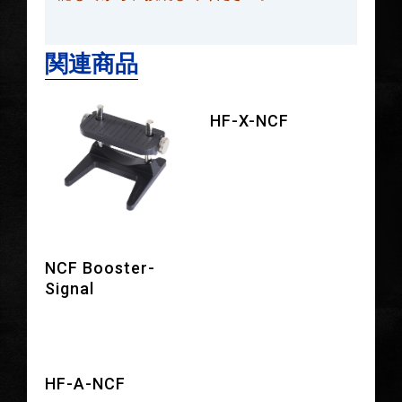
関連商品
HF-X-NCF
NCF Booster-
Signal
HF-A-NCF