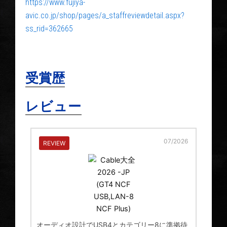
https://www.fujiya-
avic.co.jp/shop/pages/a_staffreviewdetail.aspx?
ss_rid=362665
受賞歴
レビュー
07/2026
REVIEW
オーディオ設計でUSB4とカテゴリー8に準拠待