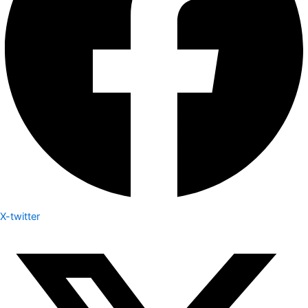
X-twitter