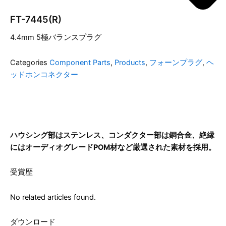
FT-7445(R)
4.4mm 5極バランスプラグ
Categories
Component Parts
,
Products
,
フォーンプラグ
,
ヘ
ッドホンコネクター
ハウシング部はステンレス、コンダクター部は銅合金、絶縁
にはオーディオグレード
POM
材など厳選された素材を採用。
受賞歴
No related articles found.
ダウンロード