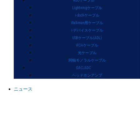
ADLケーブル
Lightningケーブル
i-dockケーブル
Walkman用ケーブル
i-デバイスケーブル
USBケーブル(ADL)
RCAケーブル
光ケーブル
同軸モノラルケーブル
DAC/ADC
ヘッドホンアンプ
ニュース