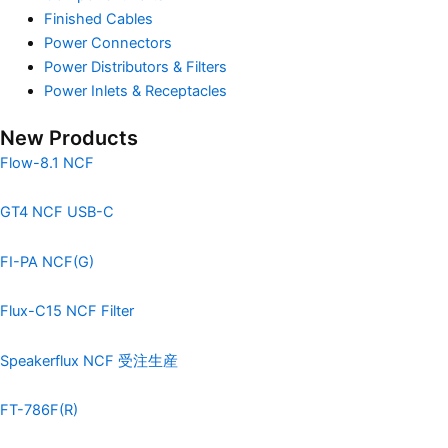
Finished Cables
Power Connectors
Power Distributors & Filters
Power Inlets & Receptacles
New Products
Flow-8.1 NCF
GT4 NCF USB-C
FI-PA NCF(G)
Flux-C15 NCF Filter
Speakerflux NCF 受注生産
FT-786F(R)