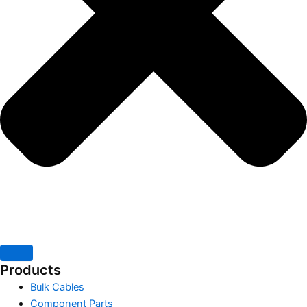
Products
Bulk Cables
Component Parts