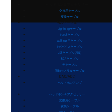
ヘッドホン＆アクセサリー
交換用ケーブル
変換ケーブル
ADLケーブル
Lightningケーブル
i-dockケーブル
Walkman用ケーブル
i-デバイスケーブル
USBケーブル(ADL)
RCAケーブル
光ケーブル
同軸モノラルケーブル
DAC/ADC
ヘッドホンアンプ
ヘッドホン＆アクセサリー
交換用ケーブル
変換ケーブル