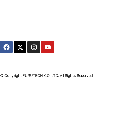
F
X
I
Y
a
-
n
o
c
t
s
u
e
w
t
t
b
i
a
u
o
t
g
b
© Copyright FURUTECH CO.,LTD. All Rights Reserved
o
t
r
e
k
e
a
r
m
ショップ
電源プラグ&インレットプラグ
IEC Connectors