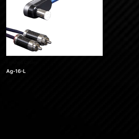
Finished Cables
Ag-16-L