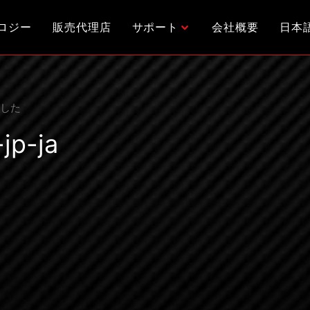
ロジー
販売代理店
サポート
会社概要
日本
しました
jp-ja