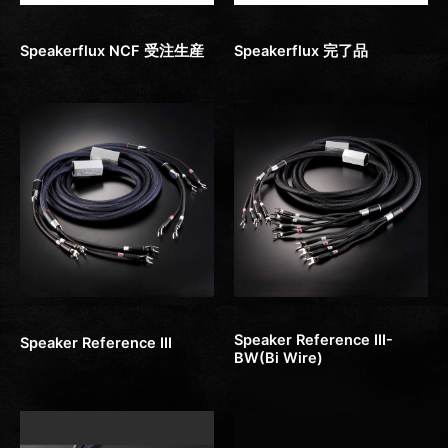
Products
Products
Speakerflux NCF 受注生産
Speakerflux 完了品
Products
Products
Speaker Reference III-
Speaker Reference III
BW(Bi Wire)