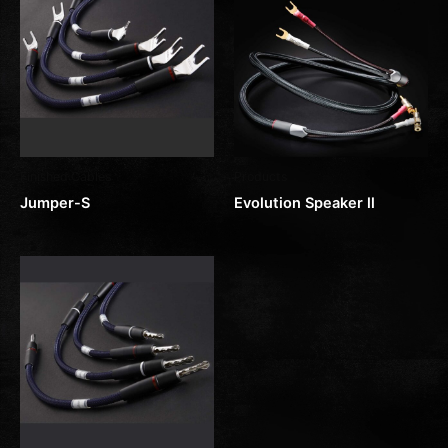
Finished Cables
Products
Jumper-S
Evolution Speaker ll