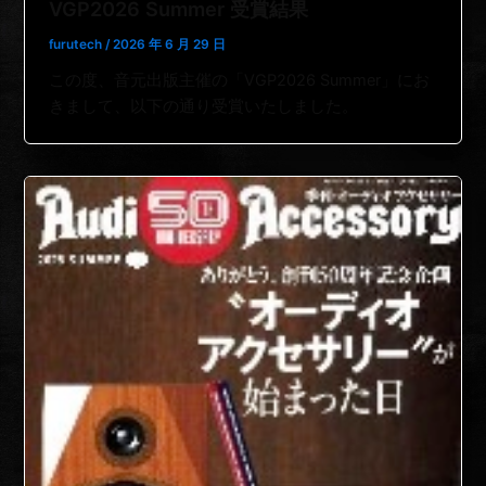
VGP2026 Summer 受賞結果
furutech
/
2026 年 6 月 29 日
この度、音元出版主催の「VGP2026 Summer」にお
きまして、以下の通り受賞いたしました。