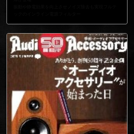
振動や静電効果を向上させノイズ除去も実現フルテ
ックのインライン電源フィルター