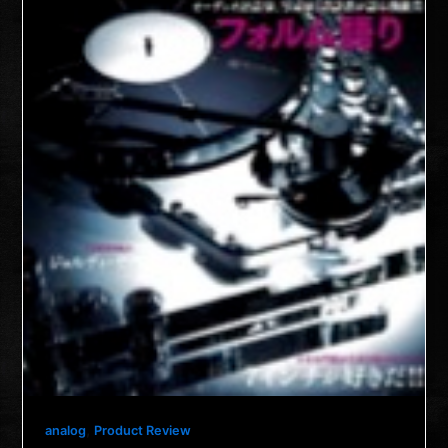
,
analog
Product Review