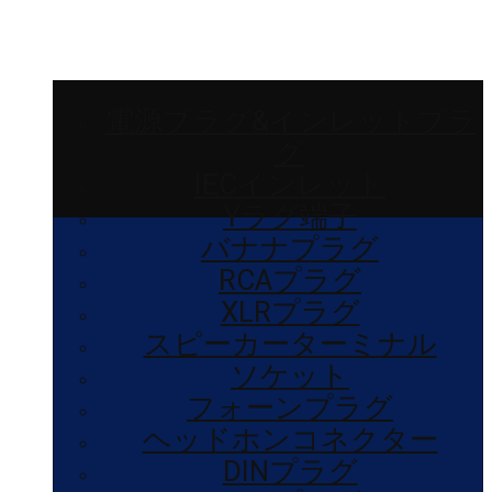
電源プラグ&インレットプラ
グ
IECインレット
Yラグ端子
バナナプラグ
RCAプラグ
XLRプラグ
スピーカーターミナル
ソケット
フォーンプラグ
ヘッドホンコネクター
DINプラグ