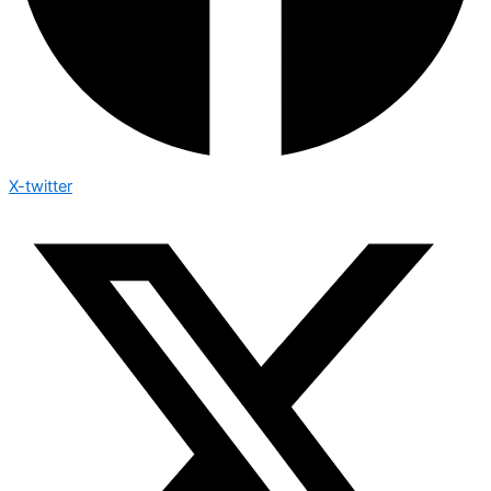
X-twitter