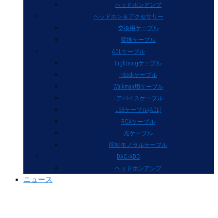
ヘッドホンアンプ
ヘッドホン＆アクセサリー
交換用ケーブル
変換ケーブル
ADLケーブル
Lightningケーブル
i-dockケーブル
Walkman用ケーブル
i-デバイスケーブル
USBケーブル(ADL)
RCAケーブル
光ケーブル
同軸モノラルケーブル
DAC/ADC
ヘッドホンアンプ
ニュース