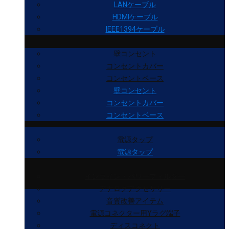
LANケーブル
HDMIケーブル
IEEE1394ケーブル
壁コンセント
コンセントカバー
コンセントベース
壁コンセント
コンセントカバー
コンセントベース
電源タップ
電源タップ
インライン・パワーフィルター
アナログアクセサリー
音質改善アイテム
電源コネクター用Yラグ端子
ディスコネクト