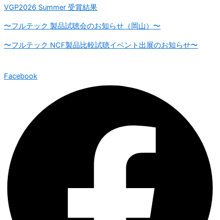
VGP2026 Summer 受賞結果
〜フルテック 製品試聴会のお知らせ（岡山）〜
〜フルテック NCF製品比較試聴イベント出展のお知らせ〜
Facebook