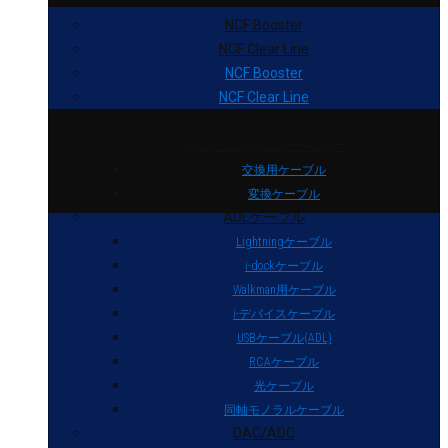
NCF Booster
NCF Clear Line
NCF Booster
NCF Clear Line
ヘッドホン＆アクセサリー
交換用ケーブル
変換ケーブル
ADLケーブル
Lightningケーブル
i-dockケーブル
Walkman用ケーブル
i-デバイスケーブル
USBケーブル(ADL)
RCAケーブル
光ケーブル
同軸モノラルケーブル
DAC/ADC