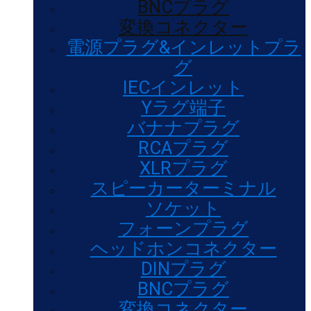
BNCプラグ
変換コネクター
電源プラグ&インレットプラ
グ
IECインレット
Yラグ端子
バナナプラグ
RCAプラグ
XLRプラグ
スピーカーターミナル
ソケット
フォーンプラグ
ヘッドホンコネクター
DINプラグ
BNCプラグ
変換コネクター