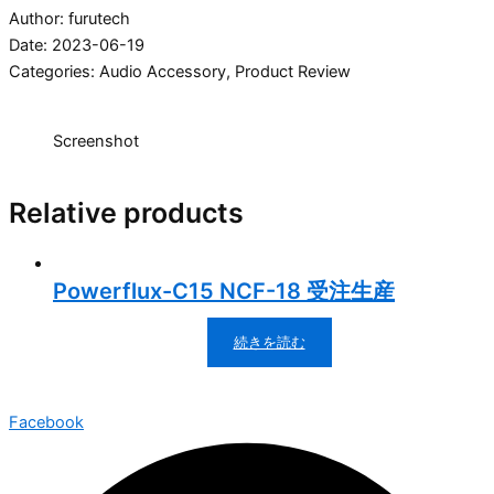
Author: furutech
Date: 2023-06-19
Categories:
Audio Accessory
,
Product Review
Screenshot
Relative products
Powerflux-C15 NCF-18 受注生産
続きを読む
Facebook