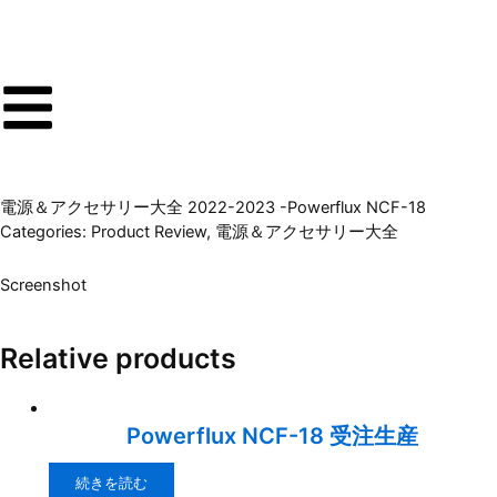
内
容
を
ス
キ
ッ
プ
電源＆アクセサリー大全 2022-2023 -Powerflux NCF-18
Categories:
Product Review
,
電源＆アクセサリー大全
Screenshot
Relative products
Powerflux NCF-18 受注生産
続きを読む