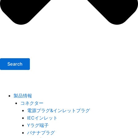
Search
製品情報
コネクター
電源プラグ&インレットプラグ
IECインレット
Yラグ端子
バナナプラグ