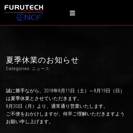
内
容
を
ス
キ
ッ
プ
夏季休業のお知らせ
Categories:
ニュース
誠に勝手ながら、2018年8月11日（土）～8月19日（日）
は夏季休業とさせていただきます。
8月20日（月）より、通常通り営業いたします。
ご不便をおかけしますが、何卒ご理解いただきますよう
お願い申し上げます。