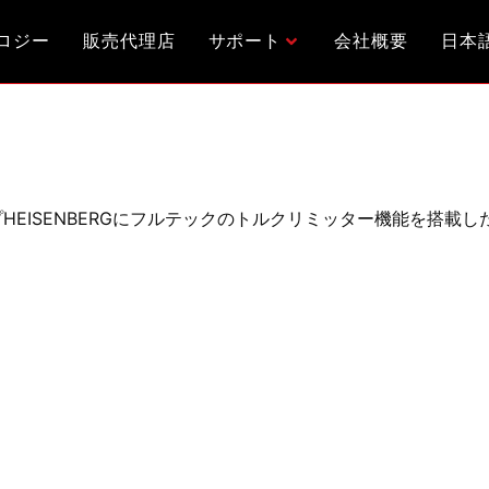
ロジー
販売代理店
サポート
会社概要
日本
プHEISENBERGにフルテックのトルクリミッター機能を搭