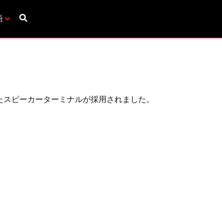
語
載したスピーカーターミナルが採用されました。