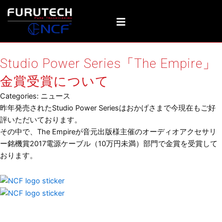
内
容
を
ス
キ
Studio Power Series「The Empire」
ッ
プ
金賞受賞について
Categories:
ニュース
昨年発売されたStudio Power Seriesはおかげさまで今現在もご好
評いただいております。
その中で、The Empireが音元出版様主催のオーディオアクセサリ
ー銘機賞2017電源ケーブル（10万円未満）部門で金賞を受賞して
おります。