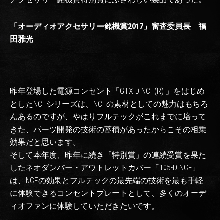
「オーディオアクセサリー銘機賞2017」審査委員長 福
田雅光
———————————————————————————————————————
昨年登場した電源コンセント「GTX-D NCF(R) 」をはじめ
としたNCFシリーズは、NCFの素材としての魅力はもちろ
んあるのですが、やはりフルテックがこれまでに培って
きた、パーツ開発の技術の蓄積があったからこその相乗
効果だと思います。
そして本年度、昨年に続き「特別賞」の連続受賞を果た
したネオダンパー・アウトレットカバー「105-D NCF」
は、NCFの効果とフルテックの最先端の技術を最も手軽
に体験できるコンセントプレートとして、多くのオーデ
ィオファンに体験していただきたいです。