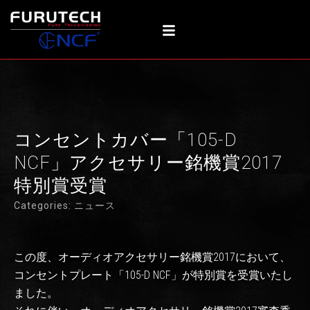
内
容
を
ス
キ
ッ
プ
コンセントカバー「105-D
NCF」アクセサリー銘機賞2017
特別賞受賞
Categories:
ニュース
この度、オーディオアクセサリー銘機賞2017において、
コンセントプレート「105-D NCF」が特別賞を受賞いたし
ました。