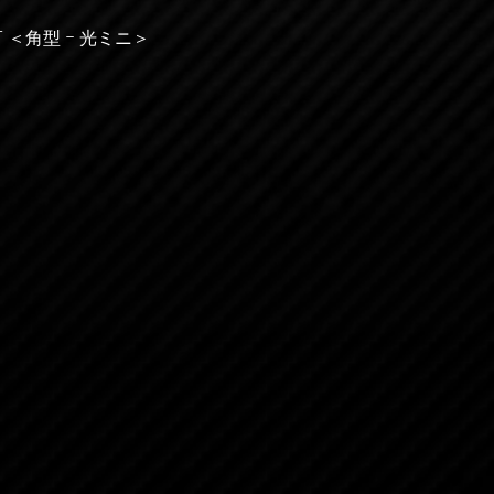
 ＜角型 – 光ミニ＞