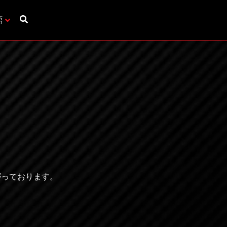
語
がっております。