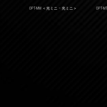
OPT-MM ＜光ミニ – 光ミニ＞ OPT-MT