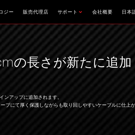
ロジー
販売代理店
サポート
会社概要
日本
cmの長さが新たに追加
ラインアップに追加されます。
リーブにて厚く保護しながらも取り回しやすいケーブルに仕上