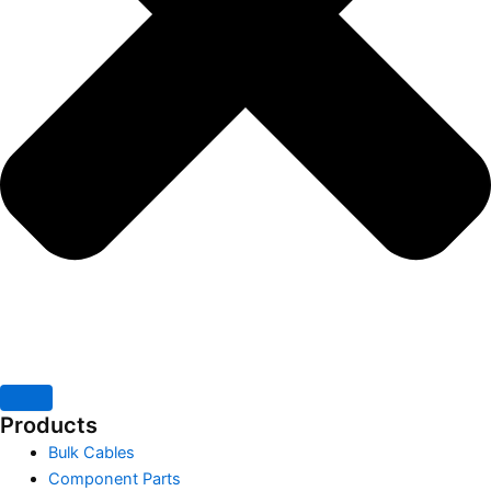
Products
Bulk Cables
Component Parts