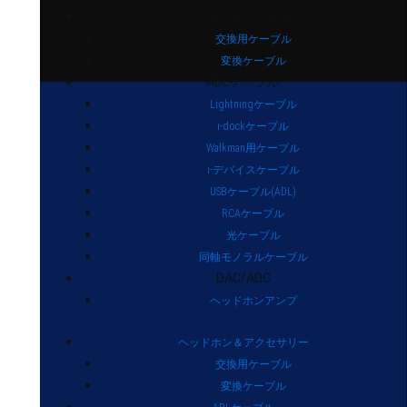
ヘッドホン＆アクセサリー
交換用ケーブル
変換ケーブル
ADLケーブル
Lightningケーブル
i-dockケーブル
Walkman用ケーブル
i-デバイスケーブル
USBケーブル(ADL)
RCAケーブル
光ケーブル
同軸モノラルケーブル
DAC/ADC
ヘッドホンアンプ
ヘッドホン＆アクセサリー
交換用ケーブル
変換ケーブル