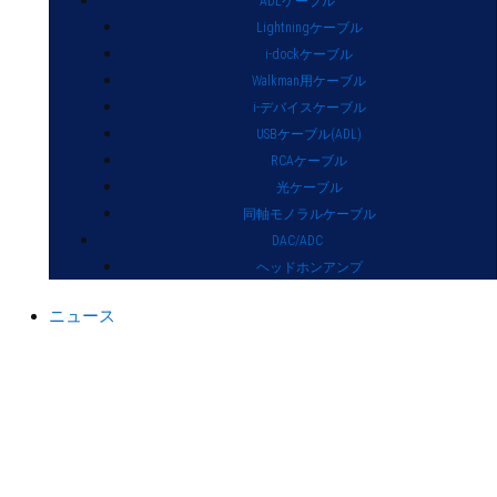
ADLケーブル
Lightningケーブル
i-dockケーブル
Walkman用ケーブル
i-デバイスケーブル
USBケーブル(ADL)
RCAケーブル
光ケーブル
同軸モノラルケーブル
DAC/ADC
ヘッドホンアンプ
ニュース