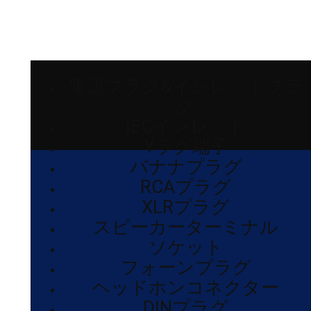
電源プラグ&インレットプラ
グ
IECインレット
Yラグ端子
バナナプラグ
RCAプラグ
XLRプラグ
スピーカーターミナル
ソケット
フォーンプラグ
ヘッドホンコネクター
DINプラグ