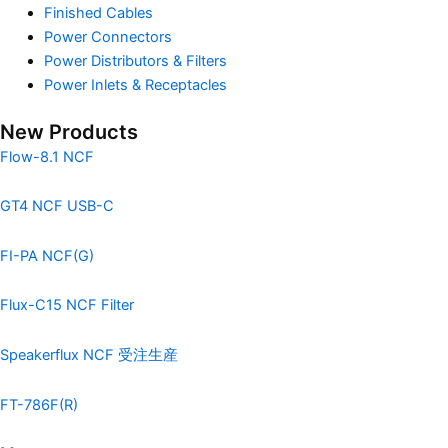
Finished Cables
Power Connectors
Power Distributors & Filters
Power Inlets & Receptacles
New Products
Flow-8.1 NCF
GT4 NCF USB-C
FI-PA NCF(G)
Flux-C15 NCF Filter
Speakerflux NCF 受注生産
FT-786F(R)