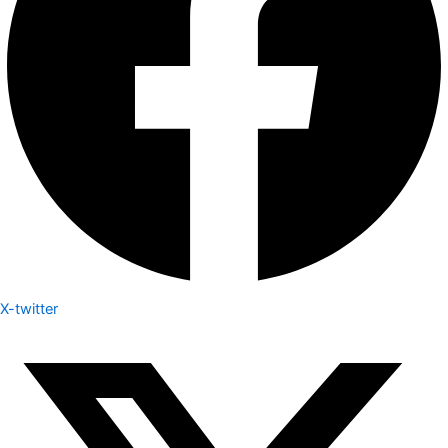
X-twitter