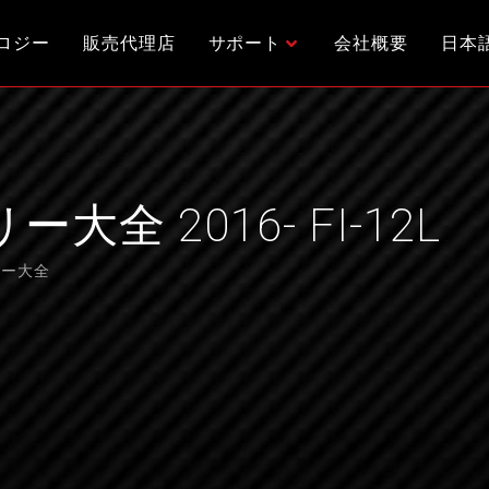
ロジー
販売代理店
サポート
会社概要
日本
全 2016- FI-12L
リー大全