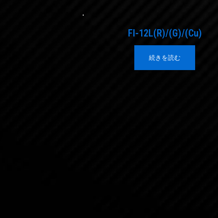
FI-12L(R)/(G)/(Cu)
続きを読む