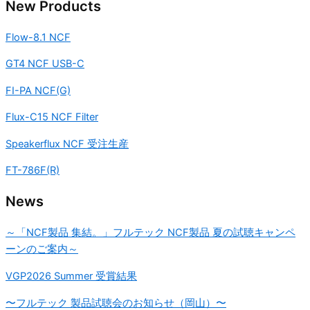
New Products
Flow-8.1 NCF
GT4 NCF USB-C
FI-PA NCF(G)
Flux-C15 NCF Filter
Speakerflux NCF 受注生産
FT-786F(R)
News
～「NCF製品 集結。」フルテック NCF製品 夏の試聴キャンペ
ーンのご案内～
VGP2026 Summer 受賞結果
〜フルテック 製品試聴会のお知らせ（岡山）〜