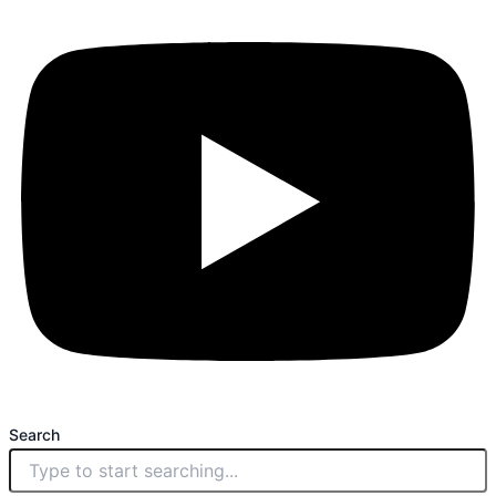
Search