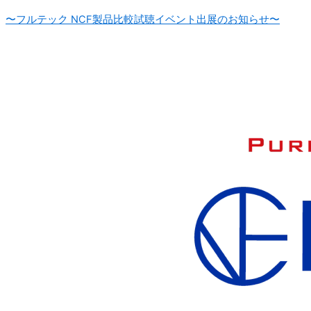
〜フルテック NCF製品比較試聴イベント出展のお知らせ〜