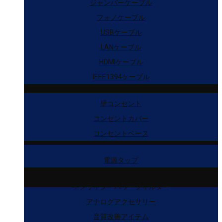
ジャンパーケーブル
フォノケーブル
USBケーブル
LANケーブル
HDMIケーブル
IEEE1394ケーブル
壁コンセント
コンセントカバー
コンセントベース
電源タップ
インライン・パワーフィルター
アナログアクセサリー
音質改善アイテム