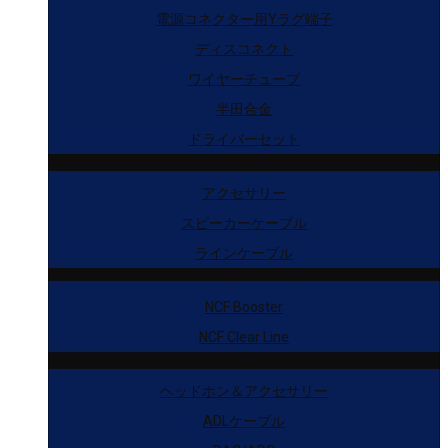
電源コネクター用Yラグ端子
ディスコネクト
ワイヤーチューブ
半田合金
ドライバーセット
アクセサリー
スピーカーケーブル
ラインケーブル
NCF Booster
NCF Clear Line
ヘッドホン＆アクセサリー
ADLケーブル