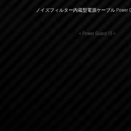
ノイズフィルター内蔵型電源ケーブル Power G
< Power Guard