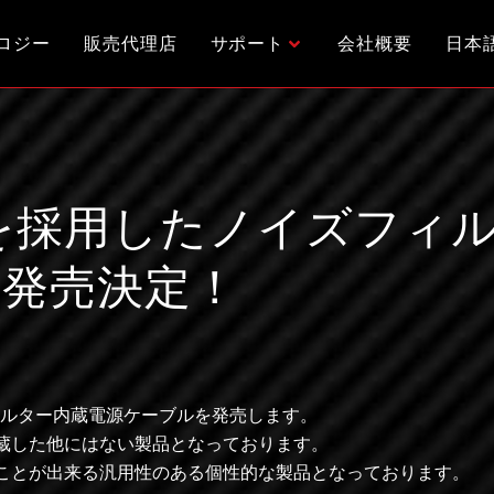
ロジー
販売代理店
サポート
会社概要
日本
 C導体を採用したノイズフ
に発売決定！
したフィルター内蔵電源ケーブルを発売します。
蔵した他にはない製品となっております。
ことが出来る汎用性のある個性的な製品となっております。