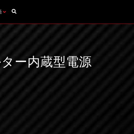
語
ィルター内蔵型電源