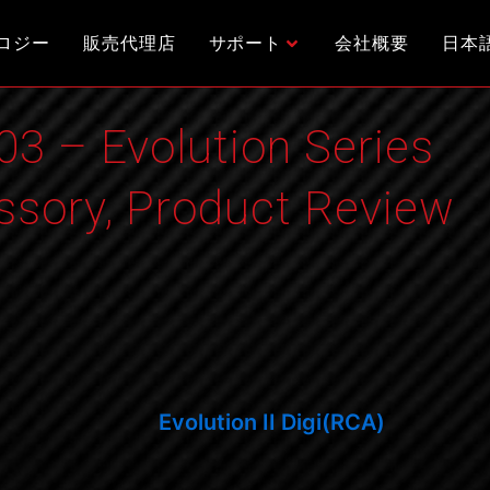
ロジー
販売代理店
サポート
会社概要
日本
3 – Evolution Series
ssory
,
Product Review
Evolution II Digi(RCA)