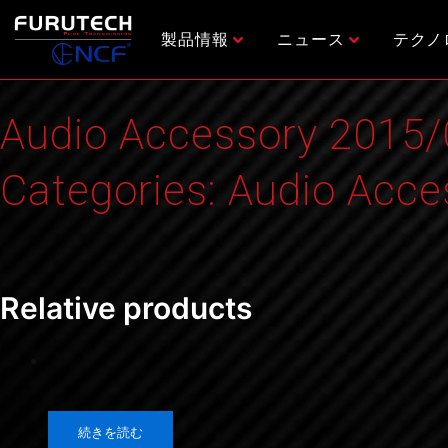
内
容
製品情報
ニュース
テクノ
を
ス
キ
Audio Accessory 2015/0
ッ
プ
Categories:
Audio Acce
Relative products
続きを読む