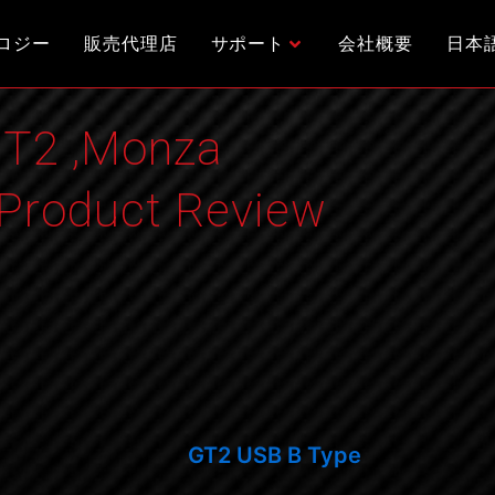
ロジー
販売代理店
サポート
会社概要
日本
GT2 ,Monza
Product Review
GT2 USB B Type