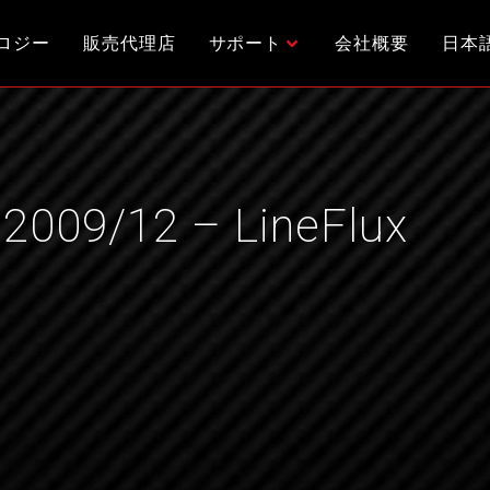
ロジー
販売代理店
サポート
会社概要
日本
 2009/12 – LineFlux
w