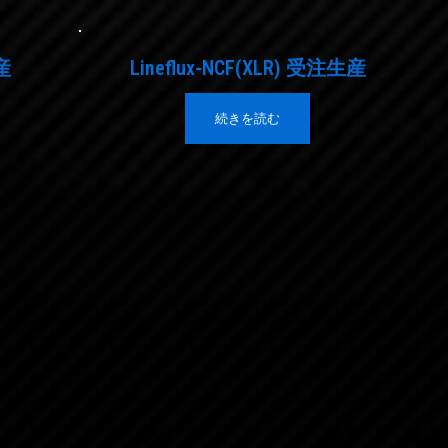
産
Lineflux-NCF(XLR) 受注生産
続きを読む