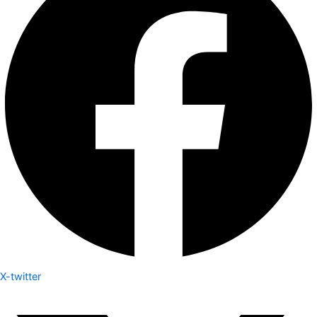
X-twitter