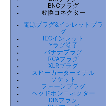
BNCプラグ
変換コネクター
電源プラグ&インレットプラ
グ
IECインレット
Yラグ端子
バナナプラグ
RCAプラグ
XLRプラグ
スピーカーターミナル
ソケット
フォーンプラグ
ヘッドホンコネクター
DINプラグ