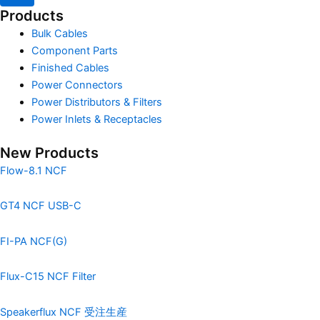
Products
Bulk Cables
Component Parts
Finished Cables
Power Connectors
Power Distributors & Filters
Power Inlets & Receptacles
New Products
Flow-8.1 NCF
GT4 NCF USB-C
FI-PA NCF(G)
Flux-C15 NCF Filter
Speakerflux NCF 受注生産