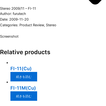
Stereo 2009/11 – FI-11
Author: furutech
Date: 2009-11-20
Categories:
Product Review
,
Stereo
Screenshot
Relative products
FI-11(Cu)
続きを読む
FI-11M(Cu)
続きを読む