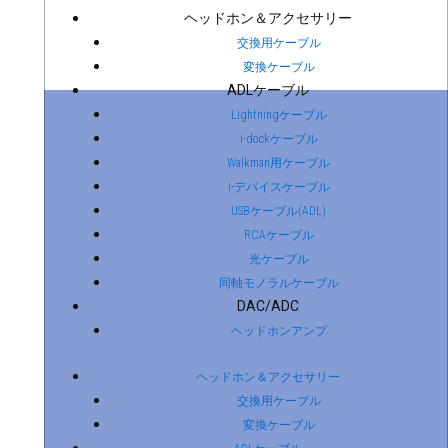
ヘッドホン＆アクセサリー
交換用ケーブル
変換ケーブル
ADLケーブル
Lightningケーブル
i-dockケーブル
Walkman用ケーブル
i-デバイスケーブル
USBケーブル(ADL)
RCAケーブル
光ケーブル
同軸モノラルケーブル
DAC/ADC
ヘッドホンアンプ
ヘッドホン＆アクセサリー
交換用ケーブル
変換ケーブル