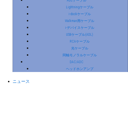
ADLケーブル
Lightningケーブル
i-dockケーブル
Walkman用ケーブル
i-デバイスケーブル
USBケーブル(ADL)
RCAケーブル
光ケーブル
同軸モノラルケーブル
DAC/ADC
ヘッドホンアンプ
ニュース