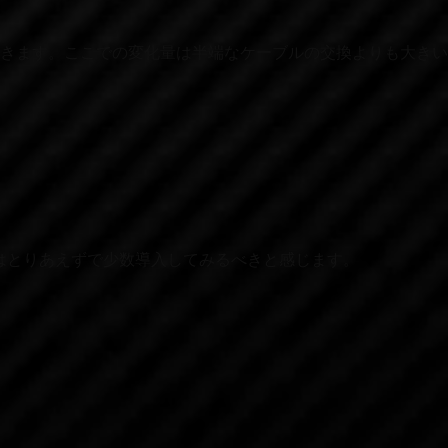
てきます。ここでの変化量は半端なケーブルの交換よりも大きい
はとりあえずで少数導入してみるべきと感じます。