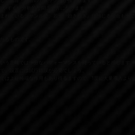
し、低音・高音のアタック感が強まります。
かりやすくい分析的な聞こえ方になります。
含まれているジャンルで、若干『効き過ぎ』に感じる場合も出
たるものです。
いう意味では十分なパフォーマンスを持っていると感じます。
で、設置には試行錯誤が必要でしょう。
ではより極端な作用もあり得るますので、1度に大量導入より
—-