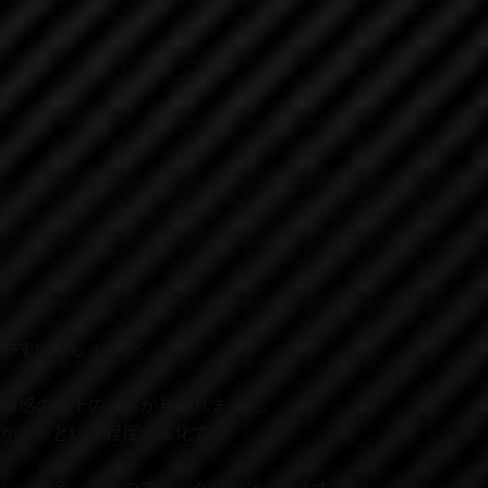
やすいでしょうか。
分離感の若干の上昇が見られました。
かに」という程度の変化です。