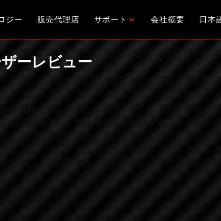
ロジー
販売代理店
サポート
会社概要
日本
e ユーザーレビュー
状態で使用しています。
したが接着することでより強く作用する用です。
—-
音の変化を確認しました。