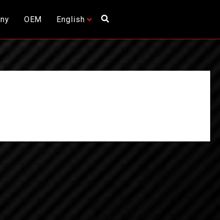
ny
OEM
English