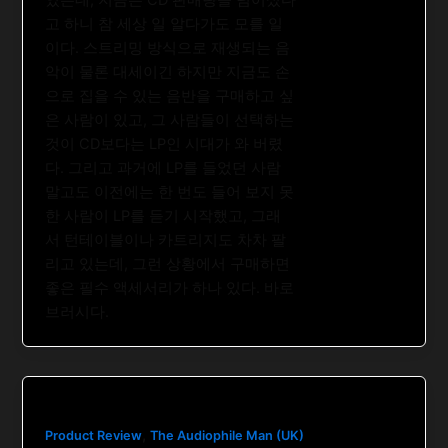
고 하니 참 세상 일 알다가도 모를 일
이다. 스트리밍 방식으로 재생되는 음
악이 물론 대세이긴 하지만 지금도 손
으로 집을 수 있는 음반을 구매하고 싶
은 사람이 있고, 그 사람들이 선택하는
것이 CD보다는 LP인 시대가 와 버렸
다. 그리고 과거에 LP를 들었던 사람
말고도 이전에는 한 번도 들어 보지 못
한 사람이 LP를 듣기 시작했고, 그래
서 턴테이블이나 카트리지도 차차 팔
리고 있는데, 그런 상황에서 구매하면
좋은 필수 액세서리가 하나 있다. 바로
브러시다.
,
Product Review
The Audiophile Man (UK)