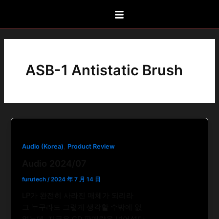
Skip
to
content
ASB-1 Antistatic Brush
,
Audio (Korea)
Product Review
Audio 2024/07
furutech
/
2024 年 7 月 14 日
LP가 완전히 사라진 매체가 되리라
그 누구라도 그렇게 생각할 수밖에 없
었는데, 지금은 CD 판매량을 넘어섰다